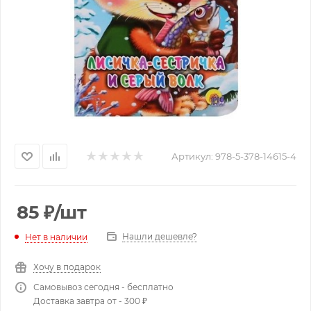
Артикул:
978-5-378-14615-4
85
₽
/шт
Нашли дешевле?
Нет в наличии
Хочу в подарок
Самовывоз сегодня - бесплатно
Доставка завтра от - 300 ₽