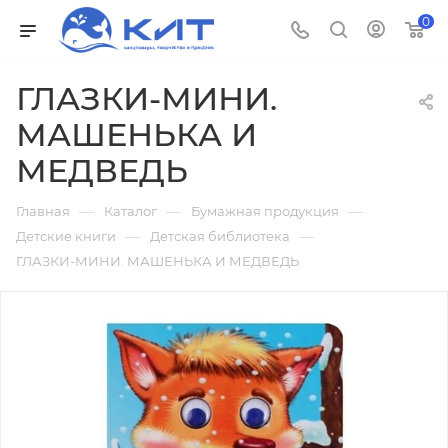
0
ГЛАЗКИ-МИНИ.
МАШЕНЬКА И
МЕДВЕДЬ
—
—
—
Главная
Каталог
Бумажная продукция
—
—
Детские книги
Детская библиотека
ГЛАЗКИ-МИНИ. МАШЕНЬКА И МЕДВЕДЬ