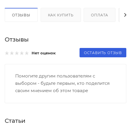
ОТЗЫВЫ
КАК КУПИТЬ
ОПЛАТА
Д
Отзывы
ОСТАВИТЬ ОТЗЫВ
Нет оценок
Помогите другим пользователям с
выбором - будьте первым, кто поделится
своим мнением об этом товаре
Статьи