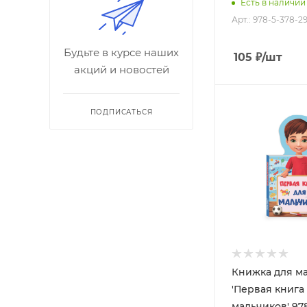
Есть в наличии
Арт.: 978-5-378-2
Будьте в курсе наших
105
₽
/шт
акций и новостей
ПОДПИСАТЬСЯ
Книжка для м
'Первая книга
мальчиков' 978