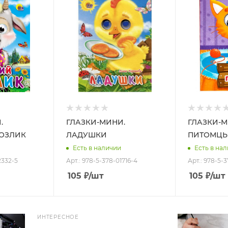
.
ГЛАЗКИ-МИНИ.
ГЛАЗКИ-М
КОЗЛИК
ЛАДУШКИ
ПИТОМЦ
Есть в наличии
Есть в на
2332-5
Арт.: 978-5-378-01716-4
Арт.: 978-5-
105
₽
/шт
105
₽
/шт
ИНТЕРЕСНОЕ