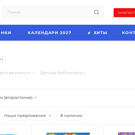
ЗАРЕГИС
ИНКИ
КАЛЕНДАРИ 2027
ХИТЫ
КОН
05
—
етские книги
Детская библиотека
и (возрастание)
Наши предложения
В наличии