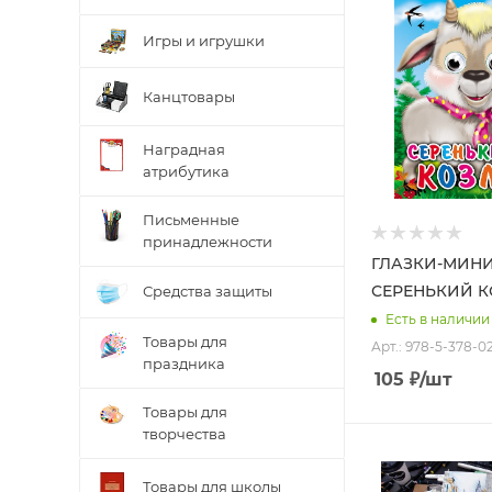
Игры и игрушки
Канцтовары
Наградная
атрибутика
Письменные
принадлежности
ГЛАЗКИ-МИНИ
СЕРЕНЬКИЙ 
Средства защиты
Есть в наличии
Товары для
Арт.: 978-5-378-0
праздника
105
₽
/шт
Товары для
творчества
Товары для школы