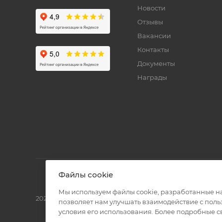
Новости
Отзывы
Вакансии
Контакты
Документы
Награды
Файлы cookie
Мы используем файлы cookie, разработанные н
2026 © Полиграф кит - интернет-магазин
позволяет нам улучшать взаимодействие с пол
условия его использования. Более подробные 