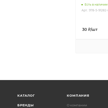
Есть в наличии
Арт.: 978-5-91282
30
₽
/шт
КАТАЛОГ
КОМПАНИЯ
БРЕНДЫ
О компании