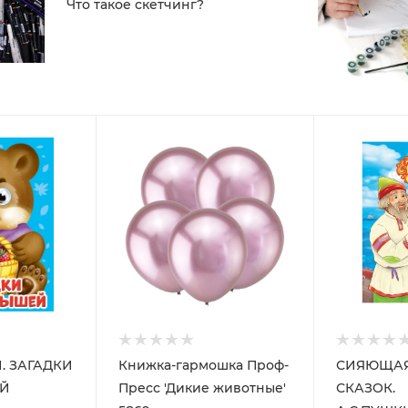
Что такое скетчинг?
. ЗАГАДКИ
Книжка-гармошка Проф-
СИЯЮЩАЯ
Й
Пресс 'Дикие животные'
СКАЗОК.