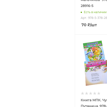
28916-5
Есть в наличии
Арт.: 978-5-378-2
70
₽
/шт
Книга МПК. Чу
Путаница, 978-