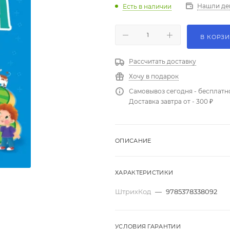
Нашли де
Есть в наличии
В КОРЗ
Рассчитать доставку
Хочу в подарок
Самовывоз сегодня - бесплатн
Доставка завтра от - 300 ₽
ОПИСАНИЕ
ХАРАКТЕРИСТИКИ
ШтрихКод
—
9785378338092
УСЛОВИЯ ГАРАНТИИ