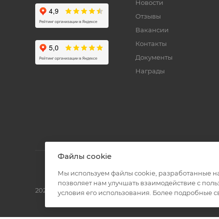
Новости
Отзывы
Вакансии
Контакты
Документы
Награды
Файлы cookie
Мы используем файлы cookie, разработанные н
позволяет нам улучшать взаимодействие с пол
2026 © Полиграф кит - интернет-магазин
условия его использования. Более подробные 