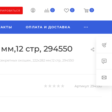
0
0
0
ТРИРОВАТЬСЯ
ТАКТЫ
ОПЛАТА И ДОСТАВКА
мм,12 стр, 294550
 секретных окошек, 222х282 мм,12 стр, 294550
Артикул:
294550