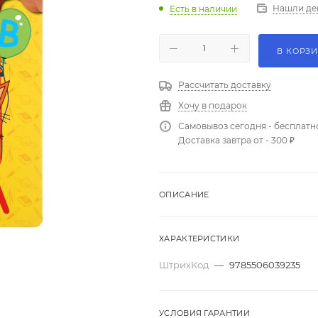
Нашли де
Есть в наличии
В КОРЗ
Рассчитать доставку
Хочу в подарок
Самовывоз сегодня - бесплатн
Доставка завтра от - 300 ₽
ОПИСАНИЕ
ХАРАКТЕРИСТИКИ
ШтрихКод
—
9785506039235
УСЛОВИЯ ГАРАНТИИ