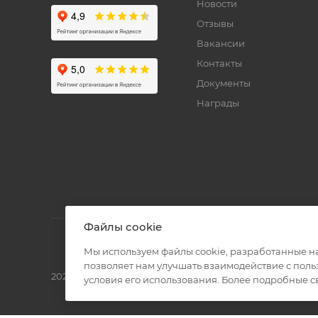
Новости
Отзывы
Вакансии
Контакты
Документы
Награды
Файлы cookie
Мы используем файлы cookie, разработанные н
позволяет нам улучшать взаимодействие с пол
2026 © Полиграф кит - интернет-магазин
условия его использования. Более подробные 