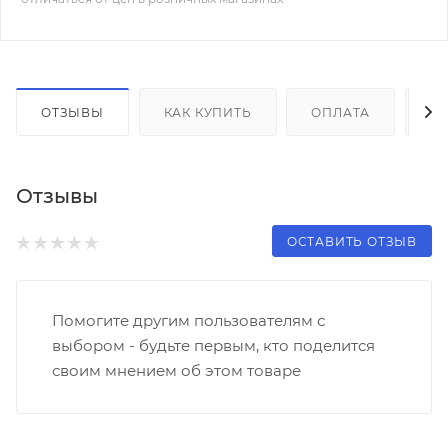
ОТЗЫВЫ
КАК КУПИТЬ
ОПЛАТА
Д
Отзывы
ОСТАВИТЬ ОТЗЫВ
Помогите другим пользователям с
выбором - будьте первым, кто поделится
своим мнением об этом товаре