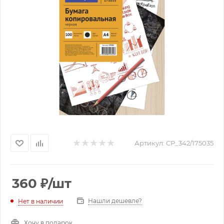
Артикул:
СР_342/175035
360
₽
/шт
Нашли дешевле?
Нет в наличии
Хочу в подарок