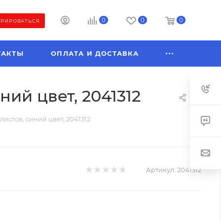
0
0
0
ТРИРОВАТЬСЯ
ТАКТЫ
ОПЛАТА И ДОСТАВКА
ний цвет, 2041312
 листов, синий цвет, 2041312
Артикул:
2041312