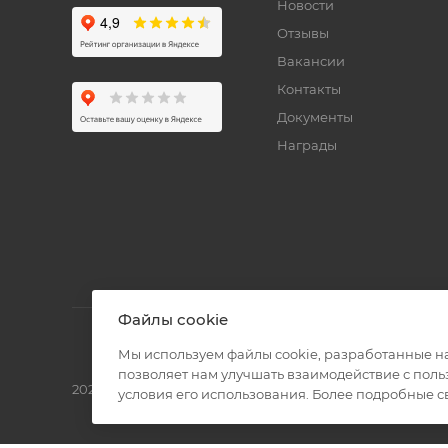
Новости
Отзывы
Вакансии
Контакты
Документы
Награды
Файлы cookie
Мы используем файлы cookie, разработанные н
позволяет нам улучшать взаимодействие с пол
2026 © Полиграф кит - интернет-магазин
условия его использования. Более подробные 