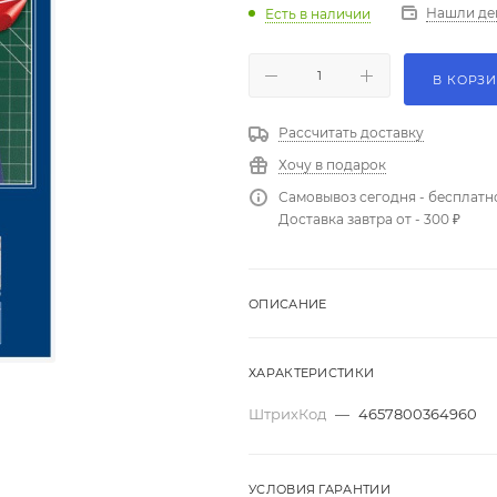
Нашли де
Есть в наличии
В КОРЗ
Рассчитать доставку
Хочу в подарок
Самовывоз сегодня - бесплатн
Доставка завтра от - 300 ₽
ОПИСАНИЕ
ХАРАКТЕРИСТИКИ
ШтрихКод
—
4657800364960
УСЛОВИЯ ГАРАНТИИ