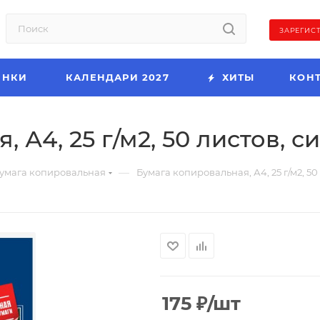
ЗАРЕГИС
ИНКИ
КАЛЕНДАРИ 2027
ХИТЫ
КОН
А4, 25 г/м2, 50 листов, си
—
умага копировальная
Бумага копировальная, А4, 25 г/м2, 50
175
₽
/шт