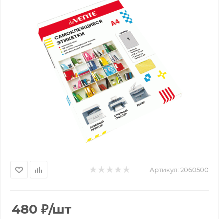
Артикул:
2060500
480
₽
/шт