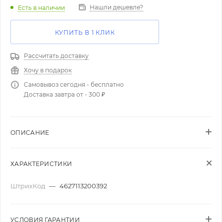
Нашли дешевле?
Есть в наличии
КУПИТЬ В 1 КЛИК
Рассчитать доставку
Хочу в подарок
Самовывоз сегодня - бесплатно
Доставка завтра от - 300 ₽
ОПИСАНИЕ
ХАРАКТЕРИСТИКИ
ШтрихКод
—
4627113200392
УСЛОВИЯ ГАРАНТИИ