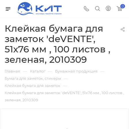
0
Клейкая бумага для
заметок 'deVENTE',
51х76 мм , 100 листов ,
зеленая, 2010309
—
—
—
Главная
Каталог
Бумажная продукция
—
Бумага для заметок, стикеры
—
Клейкая бумага для заметок
Клейкая бумага для заметок 'deVENTE', 51х76 мм , 100 листов ,
зеленая, 2010309