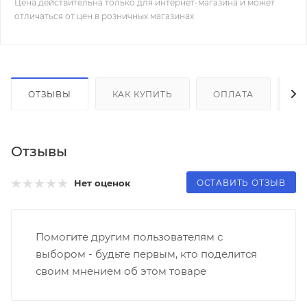
Цена действительна только для интернет-магазина и может
отличаться от цен в розничных магазинах
ОТЗЫВЫ
КАК КУПИТЬ
ОПЛАТА
Д
Отзывы
ОСТАВИТЬ ОТЗЫВ
Нет оценок
Помогите другим пользователям с
выбором - будьте первым, кто поделится
своим мнением об этом товаре