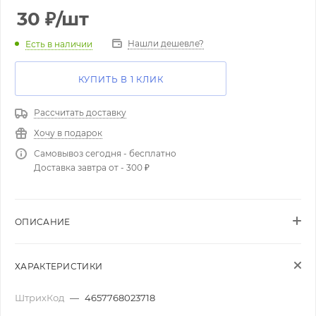
30
₽
/шт
Нашли дешевле?
Есть в наличии
КУПИТЬ В 1 КЛИК
Рассчитать доставку
Хочу в подарок
Самовывоз сегодня - бесплатно
Доставка завтра от - 300 ₽
ОПИСАНИЕ
ХАРАКТЕРИСТИКИ
ШтрихКод
—
4657768023718