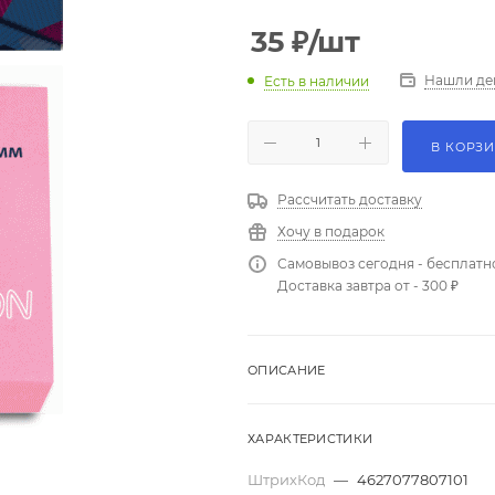
35
₽
/шт
Нашли де
Есть в наличии
В КОРЗ
Рассчитать доставку
Хочу в подарок
Самовывоз сегодня - бесплатн
Доставка завтра от - 300 ₽
ОПИСАНИЕ
ХАРАКТЕРИСТИКИ
ШтрихКод
—
4627077807101