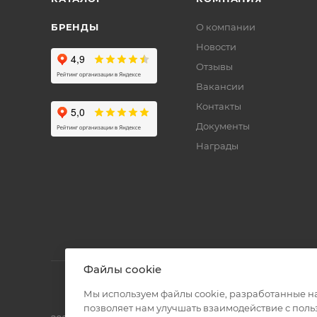
БРЕНДЫ
О компании
Новости
Отзывы
Вакансии
Контакты
Документы
Награды
Файлы cookie
Мы используем файлы cookie, разработанные н
позволяет нам улучшать взаимодействие с пол