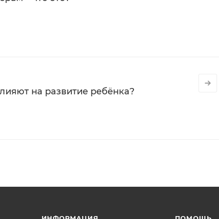
влияют на развитие ребёнка?
ИНФОРМАЦИЯ
ПОМОЩЬ