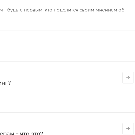
 - будьте первым, кто поделится своим мнением об
инг?
рам – что это?