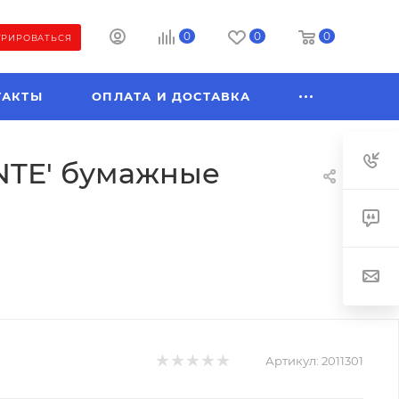
0
0
0
ТРИРОВАТЬСЯ
ТАКТЫ
ОПЛАТА И ДОСТАВКА
NTE' бумажные
Артикул:
2011301