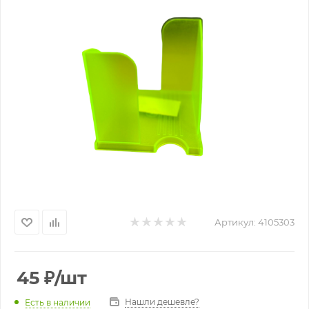
Артикул:
4105303
45
₽
/шт
Нашли дешевле?
Есть в наличии