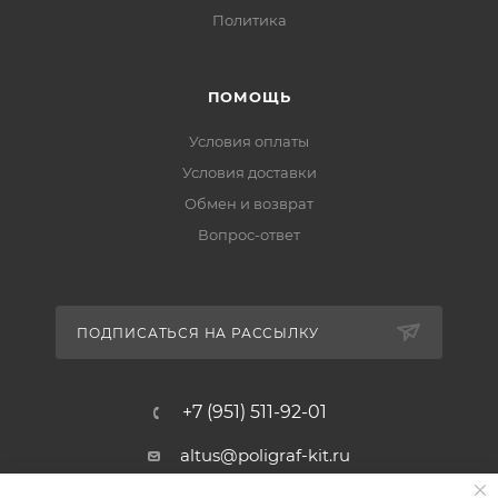
Политика
ПОМОЩЬ
Условия оплаты
Условия доставки
Обмен и возврат
Вопрос-ответ
ПОДПИСАТЬСЯ НА РАССЫЛКУ
+7 (951) 511-92-01
altus@poligraf-kit.ru