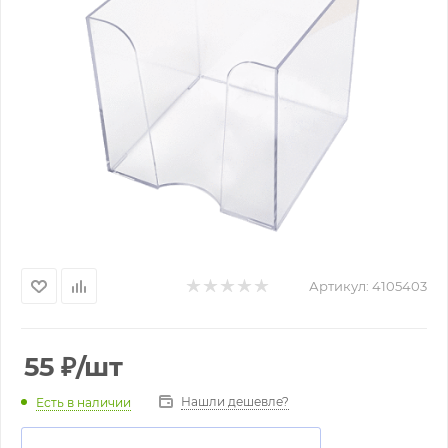
Артикул:
4105403
55
₽
/шт
Нашли дешевле?
Есть в наличии