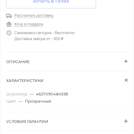
КУПИТЬ В 1 КЛИК
Рассчитать доставку
Хочу в подарок
Самовывоз сегодня - бесплатно
Доставка завтра от - 300 ₽
ОПИСАНИЕ
ХАРАКТЕРИСТИКИ
ШтрихКод
—
4627090484938
Цвет
—
Прозрачный
УСЛОВИЯ ГАРАНТИИ