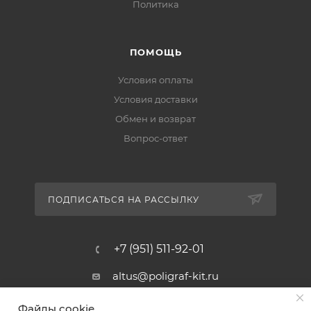
Политика
ПОМОЩЬ
Условия оплаты
Условия доставки
Обмен и возврат
Вопрос-ответ
ПОДПИСАТЬСЯ НА РАССЫЛКУ
+7 (951) 511-92-01
altus@poligraf-kit.ru
Магазин-склад ТЦ "Альтус"
Файлы cookie