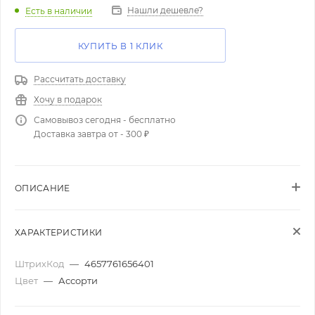
Нашли дешевле?
Есть в наличии
КУПИТЬ В 1 КЛИК
Рассчитать доставку
Хочу в подарок
Самовывоз сегодня - бесплатно
Доставка завтра от - 300 ₽
ОПИСАНИЕ
ХАРАКТЕРИСТИКИ
ШтрихКод
—
4657761656401
Цвет
—
Ассорти