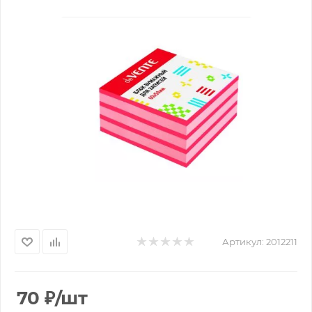
Артикул:
2012211
70
₽
/шт