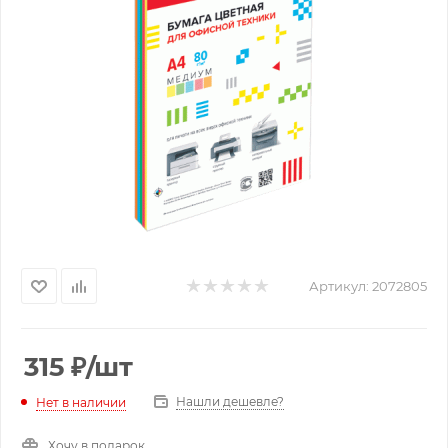
Артикул:
2072805
315
₽
/шт
Нашли дешевле?
Нет в наличии
Хочу в подарок