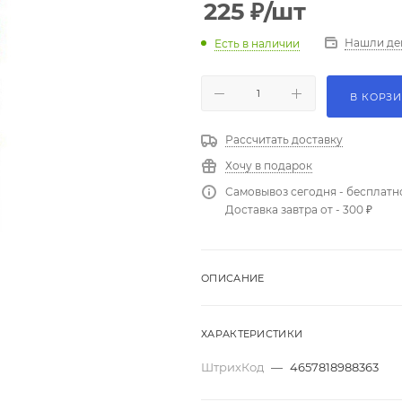
225
₽
/шт
Нашли де
Есть в наличии
В КОРЗ
Рассчитать доставку
Хочу в подарок
Самовывоз сегодня - бесплатн
Доставка завтра от - 300 ₽
ОПИСАНИЕ
ХАРАКТЕРИСТИКИ
ШтрихКод
—
4657818988363