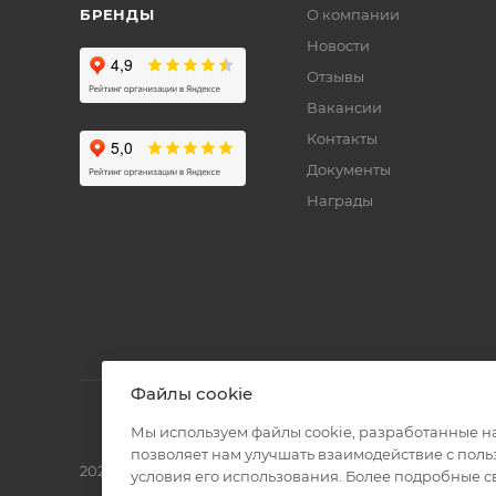
БРЕНДЫ
О компании
Новости
Отзывы
Вакансии
Контакты
Документы
Награды
Файлы cookie
Мы используем файлы cookie, разработанные н
позволяет нам улучшать взаимодействие с пол
2026 © Полиграф кит - интернет-магазин
условия его использования. Более подробные 