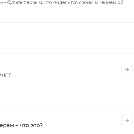
 - будьте первым, кто поделится своим мнением об
инг?
рам – что это?