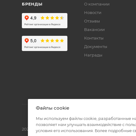
БРЕНДЫ
О компании
Новости
Отзывы
Вакансии
Контакты
Документы
Награды
Файлы cookie
Мы используем файлы cookie, разработанные н
позволяет нам улучшать взаимодействие с пол
2026 © Полиграф кит - интернет-магазин
условия его использования. Более подробные 