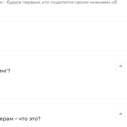
 - будьте первым, кто поделится своим мнением об
инг?
рам – что это?