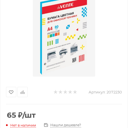
Артикул:
2072230
65
₽
/шт
Нашли дешевле?
Нет в наличии