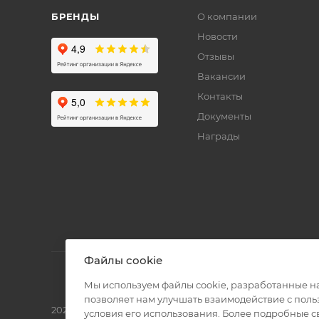
БРЕНДЫ
О компании
Новости
Отзывы
Вакансии
Контакты
Документы
Награды
Файлы cookie
Мы используем файлы cookie, разработанные н
позволяет нам улучшать взаимодействие с пол
2026 © Полиграф кит - интернет-магазин
условия его использования. Более подробные 