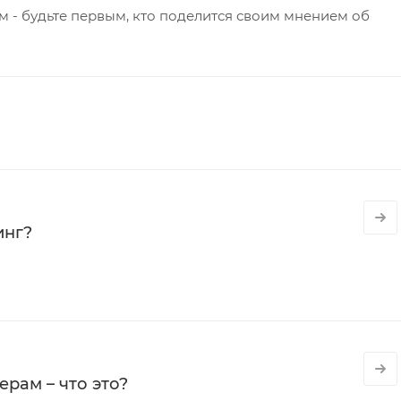
 - будьте первым, кто поделится своим мнением об
инг?
рам – что это?