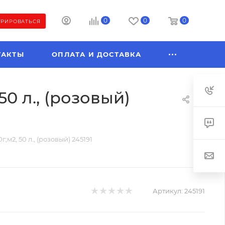
0
0
0
ТРИРОВАТЬСЯ
ТАКТЫ
ОПЛАТА И ДОСТАВКА
50 л., (розовый)
;м2, 50 л., (розовый) 245191
Артикул:
245191