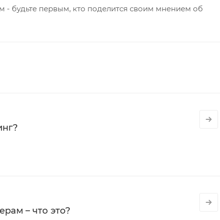
 - будьте первым, кто поделится своим мнением об
инг?
рам – что это?