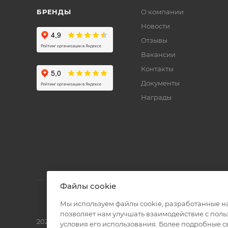
БРЕНДЫ
О компании
Новости
Отзывы
Вакансии
Контакты
Документы
Награды
Файлы cookie
Мы используем файлы cookie, разработанные н
позволяет нам улучшать взаимодействие с пол
2026 © Полиграф кит - интернет-магазин
условия его использования. Более подробные 