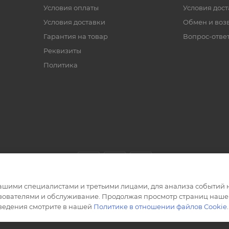
Условия оплаты
Условия дос
Условия доставки
Обмен и воз
Гарантия на товар
Вопрос-отве
Реквизиты
Политика
ашими специалистами и третьими лицами, для анализа событий н
ьзователями и обслуживание. Продолжая просмотр страниц нашег
сведения смотрите в нашей
Политике в отношении файлов Cookie
.