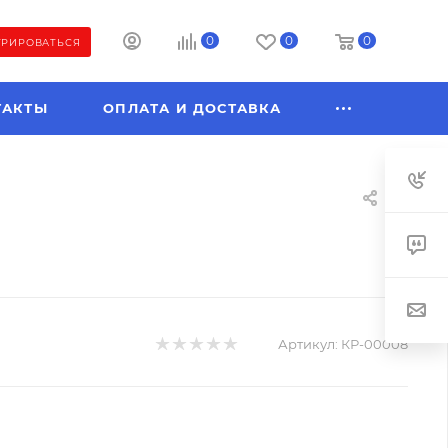
0
0
0
ТРИРОВАТЬСЯ
ТАКТЫ
ОПЛАТА И ДОСТАВКА
Артикул:
КР-00008