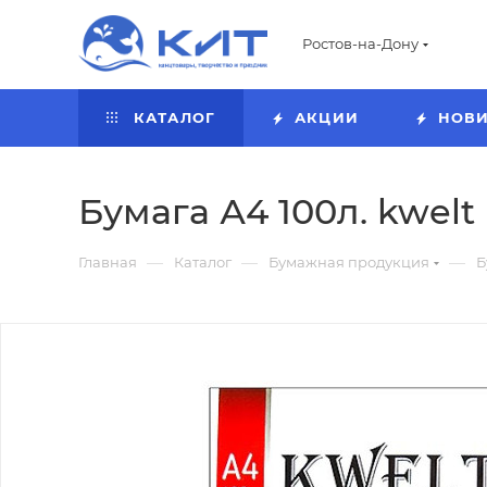
Ростов-на-Дону
КАТАЛОГ
АКЦИИ
НОВ
Бумага А4 100л. kwelt
—
—
—
Главная
Каталог
Бумажная продукция
Б