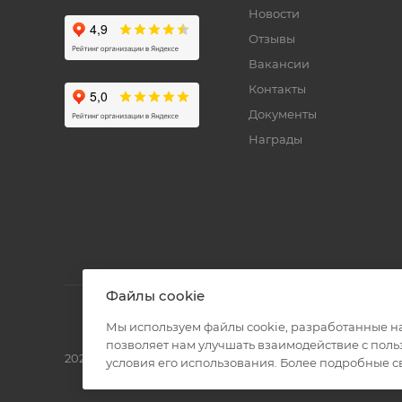
Новости
Отзывы
Вакансии
Контакты
Документы
Награды
Файлы cookie
Мы используем файлы cookie, разработанные н
позволяет нам улучшать взаимодействие с пол
2026 © Полиграф кит - интернет-магазин
условия его использования. Более подробные 