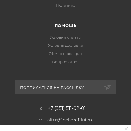
Политика
ПОМОЩЬ
Условия оплаты
Условия доставки
Обмен и возврат
Вопрос-ответ
ПОДПИСАТЬСЯ НА РАССЫЛКУ
+7 (951) 511-92-01
altus@poligraf-kit.ru