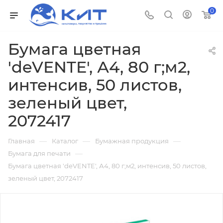
0
Бумага цветная
'deVENTE', А4, 80 г;м2,
интенсив, 50 листов,
зеленый цвет,
2072417
—
—
—
Главная
Каталог
Бумажная продукция
—
Бумага для печати
Бумага цветная 'deVENTE', А4, 80 г;м2, интенсив, 50 листов,
зеленый цвет, 2072417