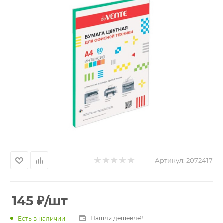
Артикул:
2072417
145
₽
/шт
Нашли дешевле?
Есть в наличии