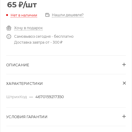
65
₽
/шт
Нашли дешевле?
Нет в наличии
Хочу в подарок
Самовывоз сегодня - бесплатно
Доставка завтра от - 300 ₽
ОПИСАНИЕ
ХАРАКТЕРИСТИКИ
ШтрихКод
—
4670159217350
УСЛОВИЯ ГАРАНТИИ