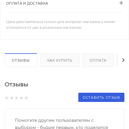
ОПЛАТА И ДОСТАВКА
Цена действительна только для интернет-магазина и может
отличаться от цен в розничных магазинах
ОТЗЫВЫ
КАК КУПИТЬ
ОПЛАТА
Д
Отзывы
ОСТАВИТЬ ОТЗЫВ
Помогите другим пользователям с
выбором - будьте первым, кто поделится