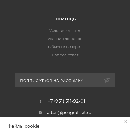
ПОМОЩЬ
Условия оплаты
Условия доставки
Обмен и возврат
Вопрос-ответ
ПОДПИСАТЬСЯ НА РАССЫЛКУ
+7 (951) 511-92-01
altus@poligraf-kit.ru
Магазин-склад ТЦ "Альтус"
Файлы cookie
Ростовская обл, Аксайский р-н,