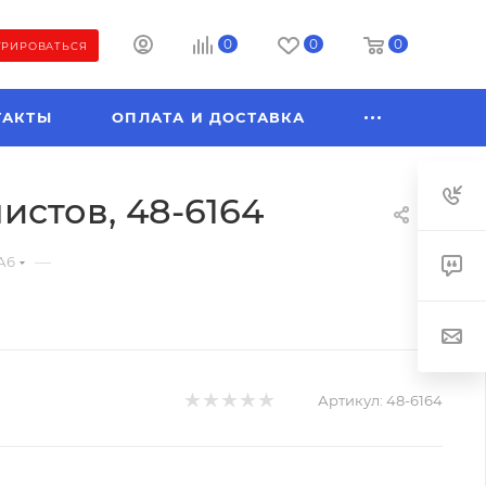
0
0
0
ТРИРОВАТЬСЯ
ТАКТЫ
ОПЛАТА И ДОСТАВКА
истов, 48-6164
—
А6
Артикул:
48-6164