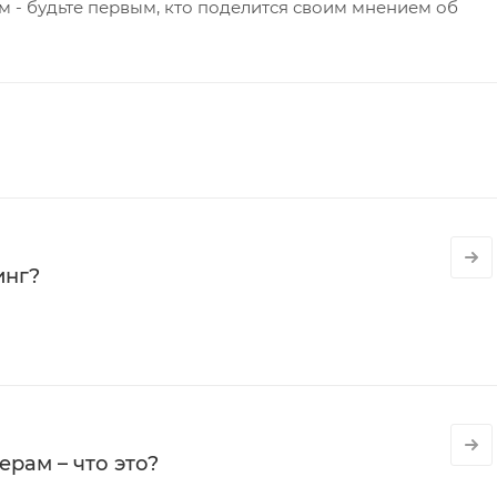
 - будьте первым, кто поделится своим мнением об
инг?
рам – что это?