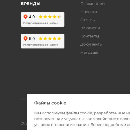
БРЕНДЫ
О компании
Новости
Отзывы
Вакансии
Контакты
Документы
Награды
Файлы cookie
Мы используем файлы cookie, разработанные н
позволяет нам улучшать взаимодействие с пол
2026 © Полиграф кит - интернет-магазин
условия его использования. Более подробные 