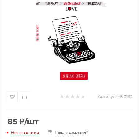
Артикул:
48-5162
85
₽
/шт
Нашли дешевле?
Нет в наличии