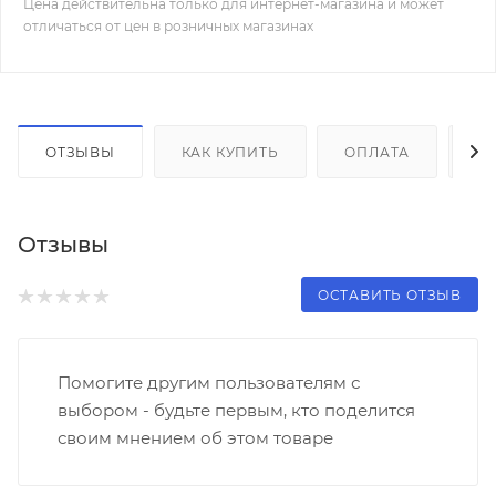
Цена действительна только для интернет-магазина и может
отличаться от цен в розничных магазинах
ОТЗЫВЫ
КАК КУПИТЬ
ОПЛАТА
Д
Отзывы
ОСТАВИТЬ ОТЗЫВ
Помогите другим пользователям с
выбором - будьте первым, кто поделится
своим мнением об этом товаре