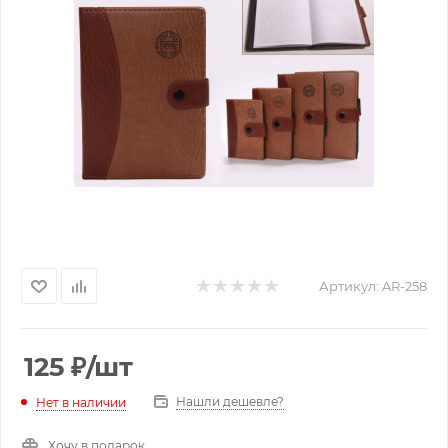
Артикул:
AR-258
125
₽
/шт
Нашли дешевле?
Нет в наличии
Хочу в подарок