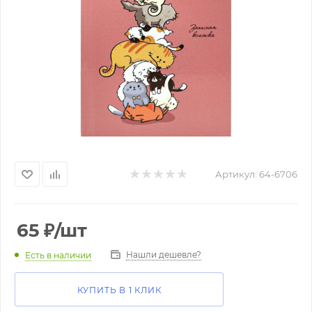
Артикул:
64-6706
65
₽
/шт
Нашли дешевле?
Есть в наличии
КУПИТЬ В 1 КЛИК