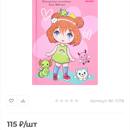
Артикул:
80-7278
115
₽
/шт