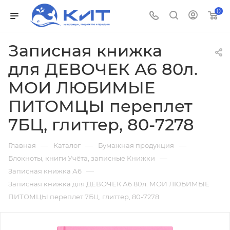
0
Записная книжка
для ДЕВОЧЕК А6 80л.
МОИ ЛЮБИМЫЕ
ПИТОМЦЫ переплет
7БЦ, глиттер, 80-7278
—
—
—
Главная
Каталог
Бумажная продукция
—
Блокноты, книги Учёта, записные Книжки
—
Записная книжка А6
Записная книжка для ДЕВОЧЕК А6 80л. МОИ ЛЮБИМЫЕ
ПИТОМЦЫ переплет 7БЦ, глиттер, 80-7278