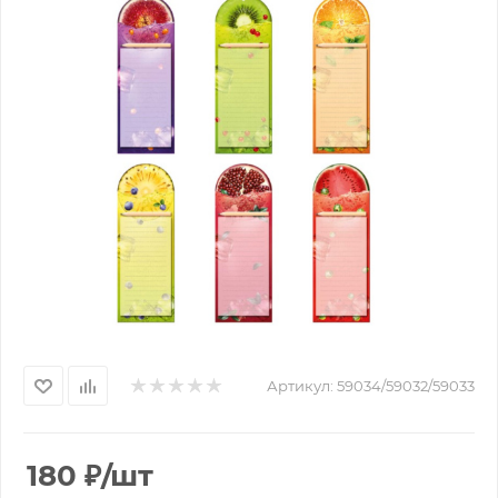
Артикул:
59034/59032/59033
180
₽
/шт