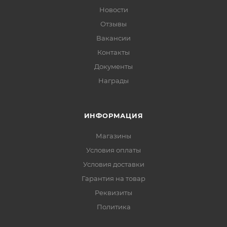
Новости
Отзывы
Вакансии
Контакты
Документы
Награды
ИНФОРМАЦИЯ
Магазины
Условия оплаты
Условия доставки
Гарантия на товар
Реквизиты
Политика