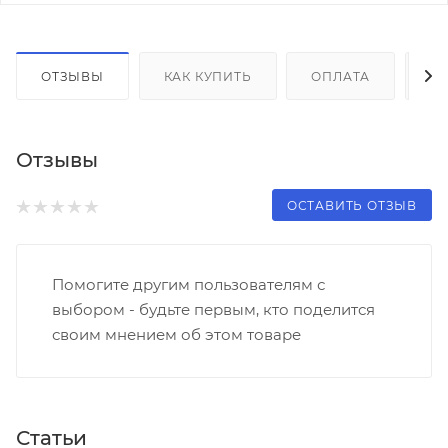
ОТЗЫВЫ
КАК КУПИТЬ
ОПЛАТА
Д
Отзывы
ОСТАВИТЬ ОТЗЫВ
Помогите другим пользователям с
выбором - будьте первым, кто поделится
своим мнением об этом товаре
Статьи