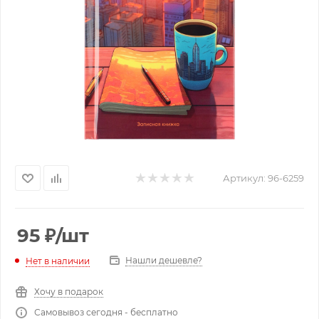
Артикул:
96-6259
95
₽
/шт
Нашли дешевле?
Нет в наличии
Хочу в подарок
Самовывоз сегодня - бесплатно