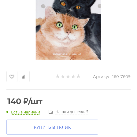
Артикул:
160-7609
140
₽
/шт
Нашли дешевле?
Есть в наличии
КУПИТЬ В 1 КЛИК