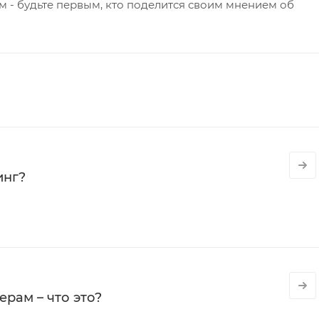
 - будьте первым, кто поделится своим мнением об
инг?
рам – что это?