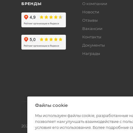
БРЕНДЫ
О компании
Новости
Отзывы
Вакансии
Контакты
Документы
Награды
Файлы cookie
Мы используем файлы cookie, разработанные н
позволяет нам улучшать взаимодействие с пол
2026 © Полиграф кит - интернет-магазин
условия его использования. Более подробные 