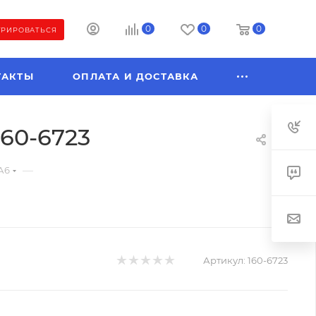
0
0
0
ТРИРОВАТЬСЯ
ТАКТЫ
ОПЛАТА И ДОСТАВКА
160-6723
—
А6
Артикул:
160-6723