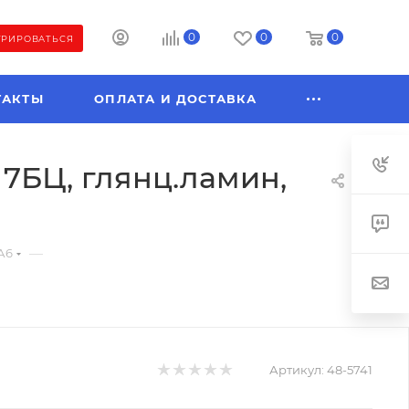
0
0
0
ТРИРОВАТЬСЯ
ТАКТЫ
ОПЛАТА И ДОСТАВКА
БЦ, глянц.ламин,
—
А6
Артикул:
48-5741