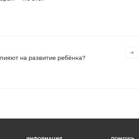
влияют на развитие ребёнка?
ИНФОРМАЦИЯ
ПОМОЩЬ