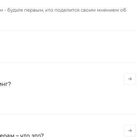
 - будьте первым, кто поделится своим мнением об
инг?
рам – что это?