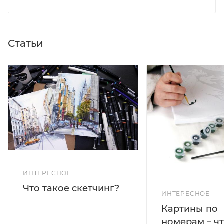
Статьи
ИНТЕРЕСНОЕ
Что такое скетчинг?
ИНТЕРЕСНОЕ
Картины по
номерам – чт