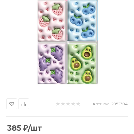
Артикул:
2052304
385
₽
/шт