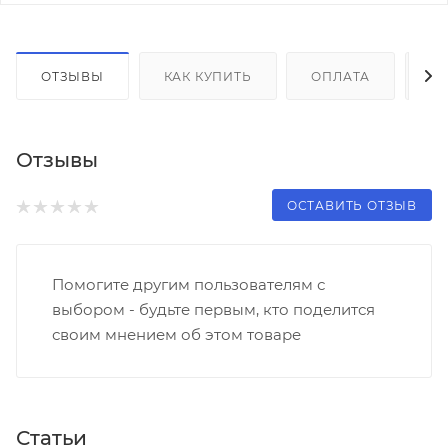
ОТЗЫВЫ
КАК КУПИТЬ
ОПЛАТА
Д
Отзывы
ОСТАВИТЬ ОТЗЫВ
Помогите другим пользователям с
выбором - будьте первым, кто поделится
своим мнением об этом товаре
Статьи