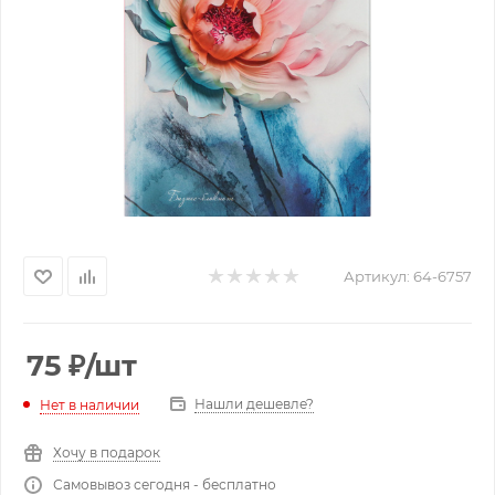
Артикул:
64-6757
75
₽
/шт
Нашли дешевле?
Нет в наличии
Хочу в подарок
Самовывоз сегодня - бесплатно