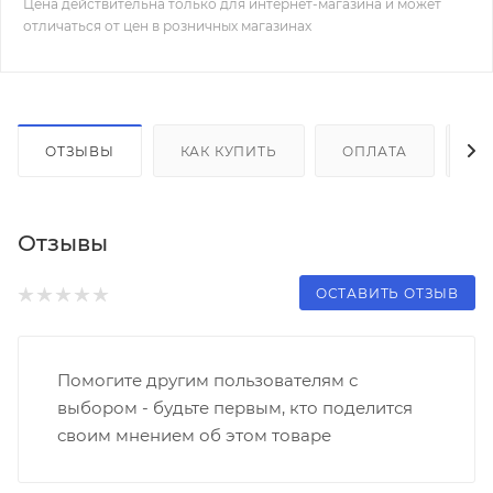
Цена действительна только для интернет-магазина и может
отличаться от цен в розничных магазинах
ОТЗЫВЫ
КАК КУПИТЬ
ОПЛАТА
Д
Отзывы
ОСТАВИТЬ ОТЗЫВ
Помогите другим пользователям с
выбором - будьте первым, кто поделится
своим мнением об этом товаре