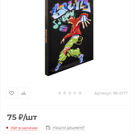
Артикул:
96-5177
75
₽
/шт
Нашли дешевле?
Нет в наличии