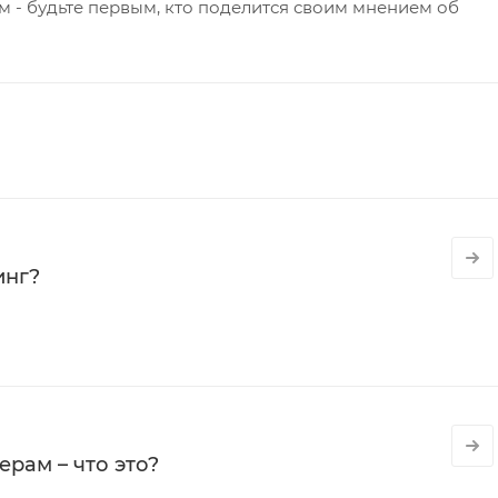
 - будьте первым, кто поделится своим мнением об
инг?
рам – что это?