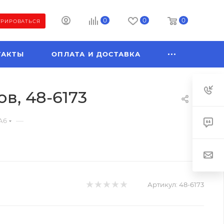
0
0
0
ТРИРОВАТЬСЯ
ТАКТЫ
ОПЛАТА И ДОСТАВКА
ов, 48-6173
—
А6
Артикул:
48-6173