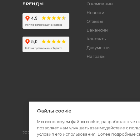
БРЕНДЫ
О компании
Новости
Отзывы
Вакансии
Контакты
Документы
Награды
Файлы cookie
Мы используем файлы cookie, разработанные н
позволяет нам улучшать взаимодействие с пол
2026 © Полиграф кит - интернет-магазин
условия его использования. Более подробные 