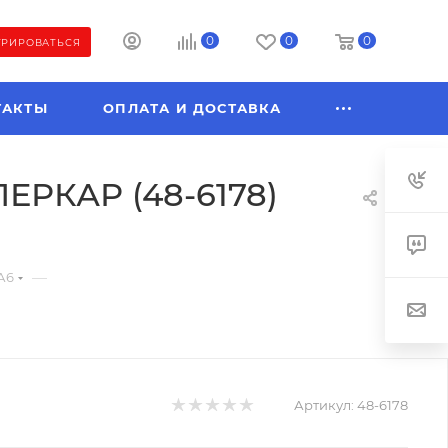
0
0
0
ТРИРОВАТЬСЯ
ТАКТЫ
ОПЛАТА И ДОСТАВКА
РКАР (48-6178)
—
А6
Артикул:
48-6178