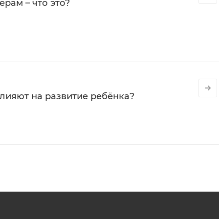
рам – что это?
влияют на развитие ребёнка?