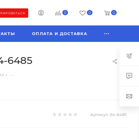
0
0
0
ТРИРОВАТЬСЯ
ТАКТЫ
ОПЛАТА И ДОСТАВКА
64-6485
—
А6
Артикул:
64-6485