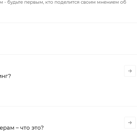
 - будьте первым, кто поделится своим мнением об
инг?
рам – что это?