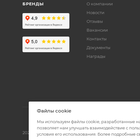
БРЕНДЫ
О компании
Новости
Отзывы
Вакансии
Контакты
Документы
Награды
Файлы cookie
Мы используем файлы cookie, разработанные н
позволяет нам улучшать взаимодействие с пол
2026 © Полиграф кит - интернет-магазин
условия его использования. Более подробные 