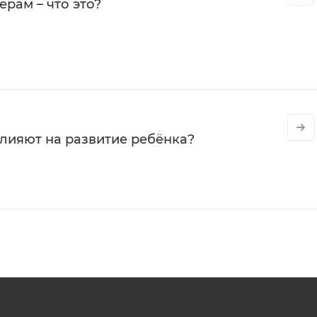
рам – что это?
влияют на развитие ребёнка?