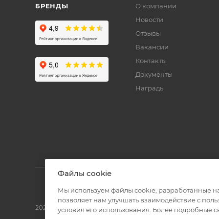
БРЕНДЫ
О компании
Новости
Отзывы
Вакансии
Контакты
Документы
Награды
Файлы cookie
Мы используем файлы cookie, разработанные н
позволяет нам улучшать взаимодействие с пол
2026 © Полиграф кит - интернет-магазин
условия его использования. Более подробные 