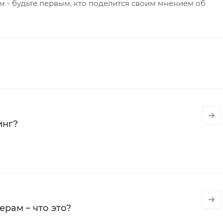
 - будьте первым, кто поделится своим мнением об
инг?
рам – что это?