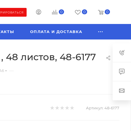
0
0
0
ТРИРОВАТЬСЯ
ТАКТЫ
ОПЛАТА И ДОСТАВКА
48 листов, 48-6177
—
А6
Артикул:
48-6177