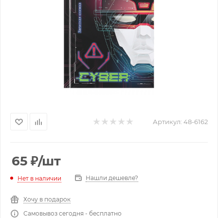
Артикул:
48-6162
65
₽
/шт
Нашли дешевле?
Нет в наличии
Хочу в подарок
Самовывоз сегодня - бесплатно