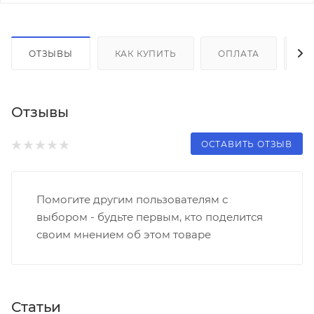
ОТЗЫВЫ
КАК КУПИТЬ
ОПЛАТА
Д
Отзывы
ОСТАВИТЬ ОТЗЫВ
Помогите другим пользователям с
выбором - будьте первым, кто поделится
своим мнением об этом товаре
Статьи