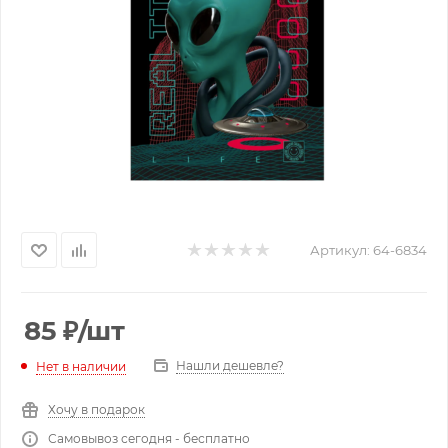
Артикул:
64-6834
85
₽
/шт
Нашли дешевле?
Нет в наличии
Хочу в подарок
Самовывоз сегодня - бесплатно