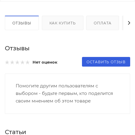
ОТЗЫВЫ
КАК КУПИТЬ
ОПЛАТА
Д
Отзывы
ОСТАВИТЬ ОТЗЫВ
Нет оценок
Помогите другим пользователям с
выбором - будьте первым, кто поделится
своим мнением об этом товаре
Статьи