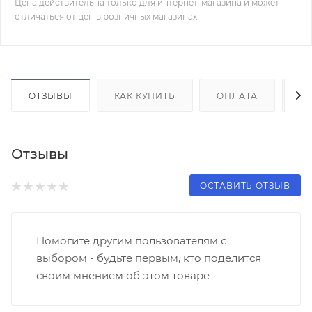
Цена действительна только для интернет-магазина и может
отличаться от цен в розничных магазинах
ОТЗЫВЫ
КАК КУПИТЬ
ОПЛАТА
Д
Отзывы
ОСТАВИТЬ ОТЗЫВ
Помогите другим пользователям с
выбором - будьте первым, кто поделится
своим мнением об этом товаре