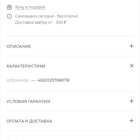
Хочу в подарок
Самовывоз сегодня - бесплатно
Доставка завтра от - 300 ₽
ОПИСАНИЕ
ХАРАКТЕРИСТИКИ
ШтрихКод
—
4620129768078
УСЛОВИЯ ГАРАНТИИ
ОПЛАТА И ДОСТАВКА