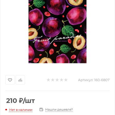
Артикул:
160-6807
210
₽
/шт
Нашли дешевле?
Нет в наличии