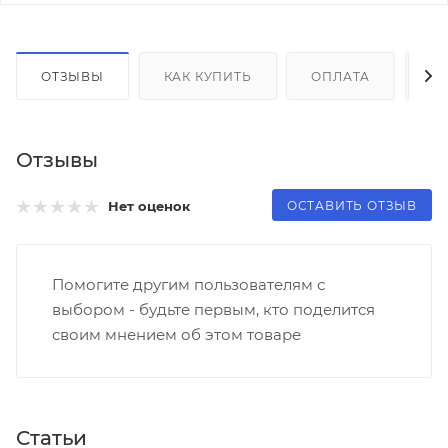
ОТЗЫВЫ
КАК КУПИТЬ
ОПЛАТА
Д
Отзывы
ОСТАВИТЬ ОТЗЫВ
Нет оценок
Помогите другим пользователям с
выбором - будьте первым, кто поделится
своим мнением об этом товаре
Статьи