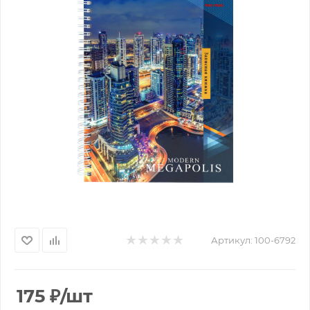
Артикул:
100-6792
175
₽
/шт