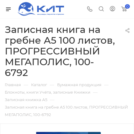
0
Записная книга на
гребне А5 100 листов,
ПРОГРЕССИВНЫЙ
МЕГАПОЛИС, 100-
6792
—
—
—
Главная
Каталог
Бумажная продукция
—
Блокноты, книги Учёта, записные Книжки
—
Записная книжка А5
Записная книга на гребне А5 100 листов, ПРОГРЕССИВНЫЙ
МЕГАПОЛИС, 100-6792