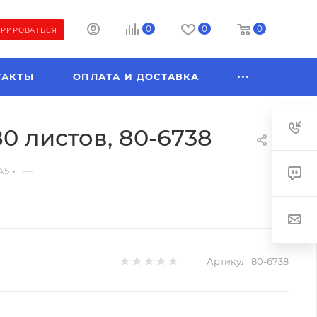
0
0
0
ТРИРОВАТЬСЯ
ТАКТЫ
ОПЛАТА И ДОСТАВКА
0 листов, 80-6738
—
А5
Артикул:
80-6738