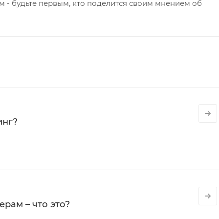
 - будьте первым, кто поделится своим мнением об
инг?
рам – что это?