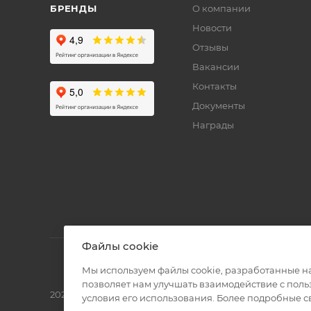
БРЕНДЫ
О компании
Новости
Отзывы
Вакансии
Контакты
Документы
Награды
Файлы cookie
Мы используем файлы cookie, разработанные н
позволяет нам улучшать взаимодействие с пол
2026 © Полиграф кит - интернет-магазин
условия его использования. Более подробные 