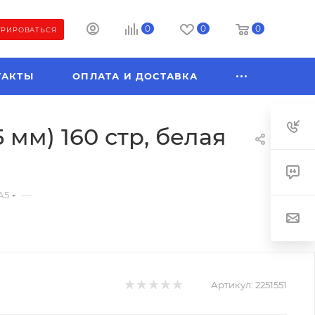
0
0
0
ТРИРОВАТЬСЯ
ТАКТЫ
ОПЛАТА И ДОСТАВКА
 мм) 160 стр, белая
—
А5
Артикул:
2251551