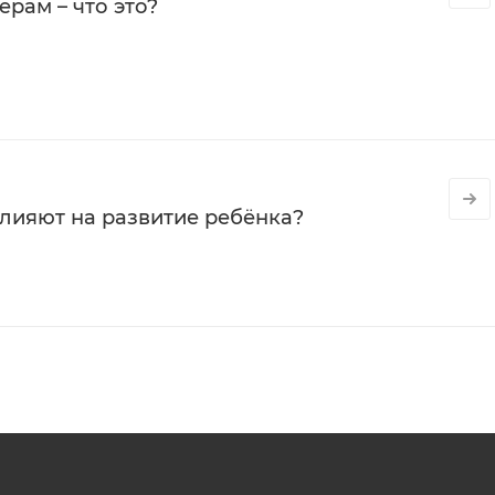
рам – что это?
влияют на развитие ребёнка?