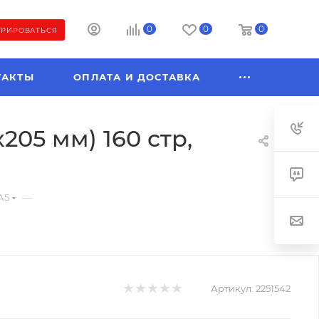
0
0
0
ТРИРОВАТЬСЯ
ТАКТЫ
ОПЛАТА И ДОСТАВКА
205 мм) 160 стр,
—
А5
Артикул:
2251542