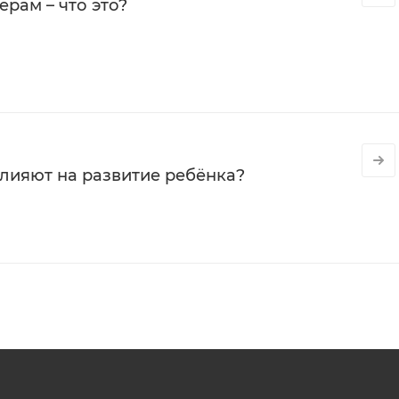
рам – что это?
влияют на развитие ребёнка?