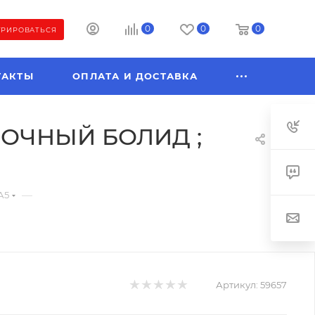
0
0
0
ТРИРОВАТЬСЯ
ТАКТЫ
ОПЛАТА И ДОСТАВКА
ОНОЧНЫЙ БОЛИД ;
—
А5
Артикул:
59657