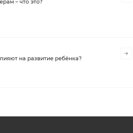
рам – что это?
влияют на развитие ребёнка?