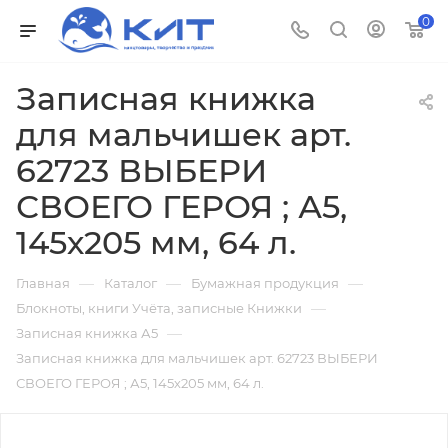
0
Записная книжка
для мальчишек арт.
62723 ВЫБЕРИ
СВОЕГО ГЕРОЯ ; А5,
145х205 мм, 64 л.
—
—
—
Главная
Каталог
Бумажная продукция
—
Блокноты, книги Учёта, записные Книжки
—
Записная книжка А5
Записная книжка для мальчишек арт. 62723 ВЫБЕРИ
СВОЕГО ГЕРОЯ ; А5, 145х205 мм, 64 л.